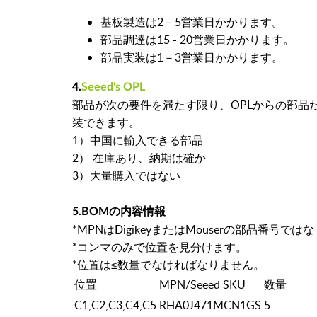
基板製造は2－5営業日かかります。
部品調達は15 - 20営業日かかります。
部品実装は1－3営業日かかります。
4.
Seeed's OPL
部品が次の要件を満たす限り、OPLからの部品
装できます。
1）中国に輸入できる部品
2） 在庫あり、納期は確か
3）大量購入ではない
5.BOMの内容情報
*MPNはDigikeyまたはMouserの部品番号ではなく
*コンマのみで位置を見分けます。
*位置は≤数量でなければなりません。
位置
MPN/Seeed SKU
数量
C1,C2,C3,C4,C5
RHA0J471MCN1GS
5