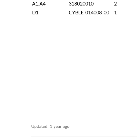
A1,A4
318020010
2
D1
CYBLE-014008-00
1
Updated:
1 year ago