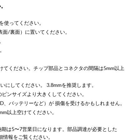
い。
品を使ってください。
表面/裏面）に置いてください。
い。
。
空けてください。チップ部品とコネクタの間隔は5mm以上
れいにしてください。 3.8mmを推奨します。
のピンサイズより大きくしてください。
ED、バッテリーなど）が 損傷を受けるかもしれません。
mm以上空けてください。
の場合、納期は5〜7営業日になります。部品調達が必要とした
詳細情報をご覧ください。