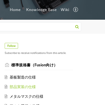
Home
Knowledge Base
Wiki
Follow
Subscribe to receive notifications from this article.
標準規格書（Fusion向け）
基板製造の仕様
部品実装の仕様
メタルマスクの仕様