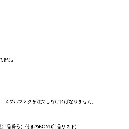
きる部品
と、メタルマスクを注文しなければなりません。
（製造部品番号）付きのBOM (部品リスト)