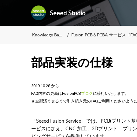
Seeed Studio
Knowledge Base
Fusion PCB＆PCBA サービス（FAQ
部品実装の仕様
2019.10.28 から
FAQ内容の更新はFusionPCB
ブロク
に移行いたします。
＃全部済ませるまで引き続き元のFAQご利用くださいよう
「Seeed Fusion Service」では、PCB(
ービスに加え、CNC 加工、3Dプリント、プ
ピングサービスを提供しています。