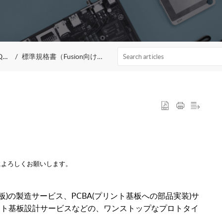
）
標準規格書（Fusion向け）
によろしくお願いします。
プリント基板)の製造サービス、PCBA(プリント基板への部品実装)サ
リント基板設計サービスなどの、ワンストップなプロトタイ