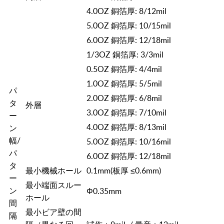
4.0OZ 銅箔厚: 8/12mil
5.0OZ 銅箔厚: 10/15mil
6.0OZ 銅箔厚: 12/18mil
1/3OZ 銅箔厚: 3/3mil
0.5OZ 銅箔厚: 4/4mil
1.0OZ 銅箔厚: 5/5mil
パ
2.0OZ 銅箔厚: 6/8mil
タ
外層
3.0OZ 銅箔厚: 7/10mil
ー
4.0OZ 銅箔厚: 8/13mil
ン
幅/
5.0OZ 銅箔厚: 10/16mil
パ
6.0OZ 銅箔厚: 12/18mil
タ
最小機械ホール
0.1mm(板厚 ≤0.6mm)
ー
最小端面スルー
ン
Φ0.35mm
ホール
間
最小ビア壁の間
隔