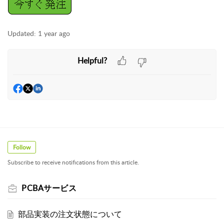
Updated:
1 year ago
Helpful?
Follow
Subscribe to receive notifications from this article.
PCBAサービス
部品実装の注文状態について