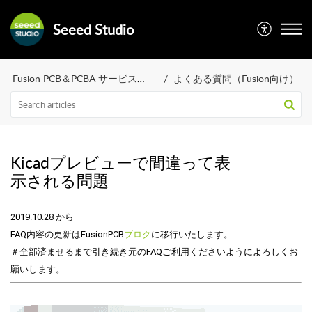
Seeed Studio
Fusion PCB＆PCBA サービス（FAQ）
よくある質問（Fusion向け）
Kicadプレビューで間違って表
示される問題
2019.10.28 から

FAQ内容の更新はFusionPCB
ブロク
に移行いたします。

＃全部済ませるまで引き続き元のFAQご利用くださいようによろしくお