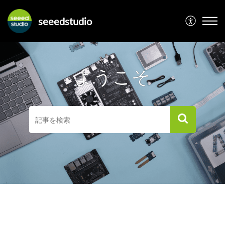
seeedstudio
ようこそ